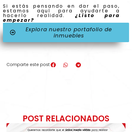
Si estás pensando en dar el paso,
estamos aquí para ayudarte a
hacerlo realidad.
¿Listo para
empezar?
Explora nuestro portafolio de
inmuebles
Comparte este post
POST RELACIONADOS