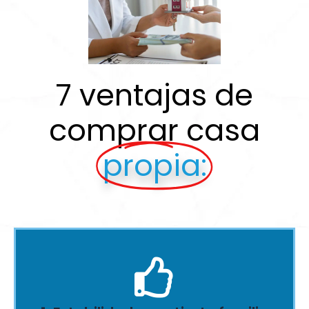
7 ventajas de
comprar casa
propia:
desde el inicio en tu planeación financiera.
administración, impuestos y mantenimiento. Inclúyelos