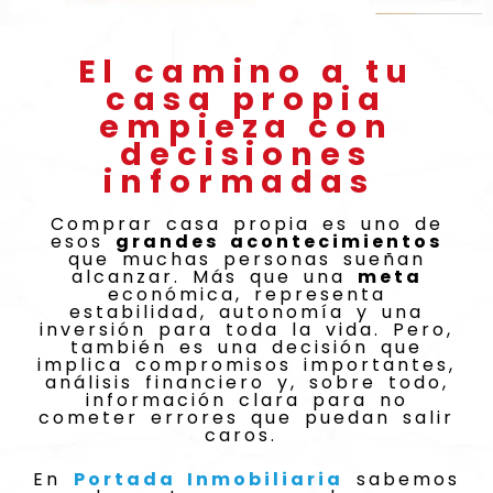
El camino a tu
casa propia
empieza con
decisiones
informadas
Comprar casa propia es uno de
esos
grandes acontecimientos
que muchas personas sueñan
alcanzar. Más que una
meta
económica, representa
estabilidad, autonomía y una
inversión para toda la vida. Pero,
también es una decisión que
implica compromisos importantes,
análisis financiero y, sobre todo,
información clara para no
cometer errores que puedan salir
caros.
En
Portada Inmobiliaria
sabemos