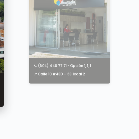
📞 (604) 448 77 71 - Opción 1, 1, 1
📍 Calle 10 #43D – 68 local 2