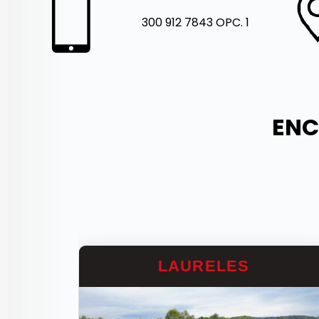
300 912 7843 OPC. 1
ENC
LAURELES