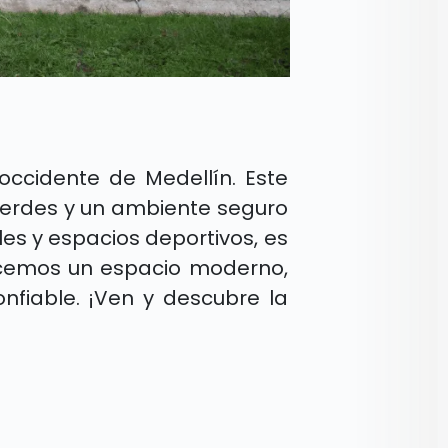
ccidente de Medellín. Este
 verdes y un ambiente seguro
les y espacios deportivos, es
recemos un espacio moderno,
nfiable. ¡Ven y descubre la