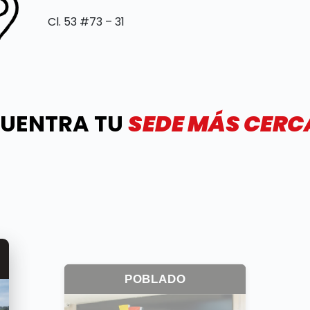
Cl. 53 #73 – 31
UENTRA TU
SEDE MÁS CER
POBLADO