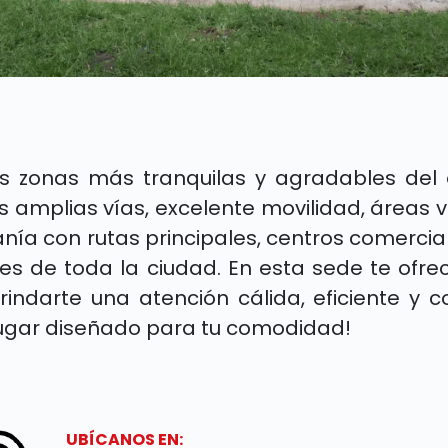
s zonas más tranquilas y agradables del o
us amplias vías, excelente movilidad, áreas
canía con rutas principales, centros comercia
ntes de toda la ciudad. En esta sede te of
darte una atención cálida, eficiente y co
lugar diseñado para tu comodidad!
UBÍCANOS EN: