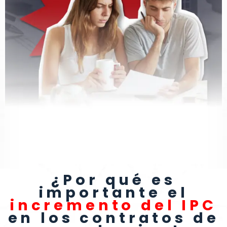
¿Por qué es
importante el
incremento del IPC
en los contratos de