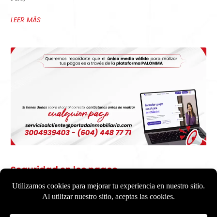
LEER MÁS
Seguridad en los pagos
Seguridad en los pagos: una prioridad en el sector inmobiliario En el
negocio inmobiliario, se manejan pagos mensuales, inversiones
importantes y contratos de largo plazo que van unidos a servicios que
garantizan la reputación de una inmobiliaria, la seguridad en las