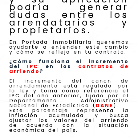
podría generar
dudas entre los
arrendatarios y
propietarios.
En Portada Inmobiliaria queremos
ayudarte a entender este cambio
y cómo se refleja en tu contrato.
¿Cómo funciona el incremento
del
IPC
en los
contratos de
arriendo
?
El incremento del canon de
arrendamiento está regulado por
la ley y toma como referencia el
IPC del año anterior, fijado por el
Departamento Administrativo
Nacional de Estadística (
DANE
).
Este porcentaje representa la
inflación acumulada y busca
ajustar los valores del arriendo
de acuerdo con la situación
económica del país.