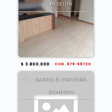
MEDELLÍN
$ 3.800.000
COD. 679-68720
BARRIO EL PORVENIR,
RIONEGRO