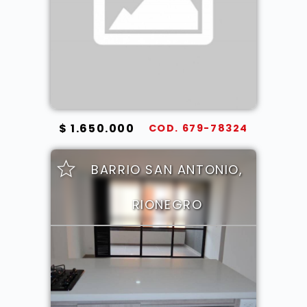
$ 1.650.000
COD. 679-78324
BARRIO SAN ANTONIO,
RIONEGRO